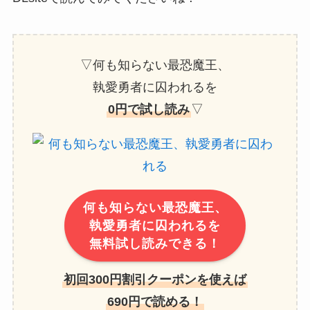
▽何も知らない最恐魔王、
執愛勇者に囚われるを
0円で試し読み
▽
何も知らない最恐魔王、
執愛勇者に囚われるを
無料試し読みできる！
初回300円割引クーポンを使えば
690円で読める！