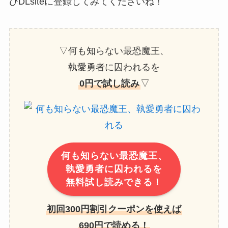
ひDLsiteに登録してみてくださいね！
▽何も知らない最恐魔王、
執愛勇者に囚われるを
0円で試し読み
▽
何も知らない最恐魔王、
執愛勇者に囚われるを
無料試し読みできる！
初回300円割引クーポンを使えば
690円で読める！