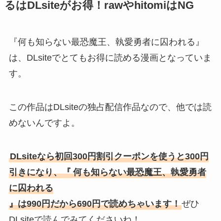
るはDLsiteがお得！rawやhitomiはNG
『何も知らない最恐魔王、執愛勇者に囚われる
』
は、DLsiteでとてもお得に読める漫画となっていま
す。
この作品はDLsiteの独占配信作品なので、他では読
めないんですよ。
DLsiteなら初回300円割引クーポンを使うと300円
引きになり、『
何も知らない最恐魔王、執愛勇者
に囚われる
』は990円だから690円で読めちゃいます！
ぜひ
DLsiteで読んでみてくださいね！