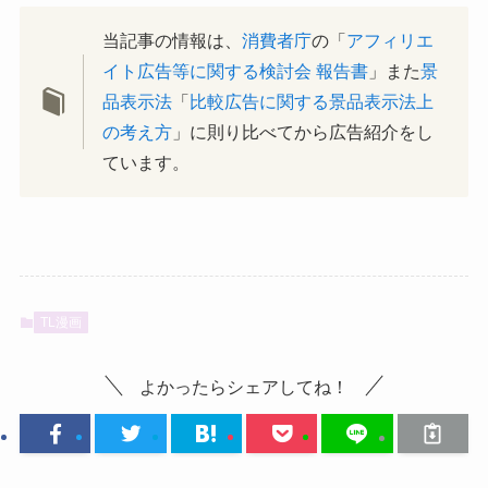
当記事の情報は、
消費者庁
の「
アフィリエ
イト広告等に関する検討会 報告書
」また
景
品表示法
「
比較広告に関する景品表示法上
の考え方
」に則り比べてから広告紹介をし
ています。
TL漫画
よかったらシェアしてね！