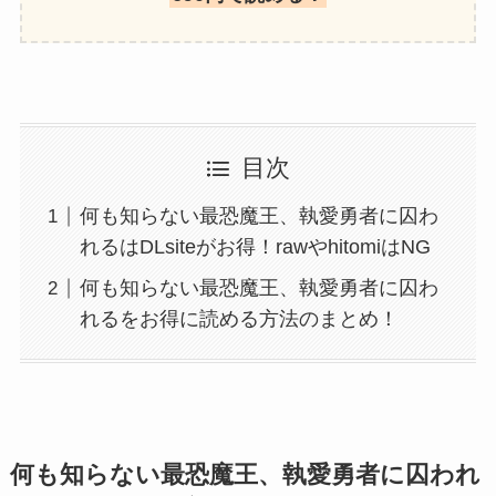
目次
何も知らない最恐魔王、執愛勇者に囚わ
れるはDLsiteがお得！rawやhitomiはNG
何も知らない最恐魔王、執愛勇者に囚わ
れるをお得に読める方法のまとめ！
何も知らない最恐魔王、執愛勇者に囚われ