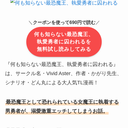
＼
クーポンを使って690円で読む
／
何も知らない最恐魔王、
執愛勇者に囚われるを
無料試し読みしてみる
『何も知らない最恐魔王、執愛勇者に囚われる』
は、サークル名・Vivid Aster、作者・かがり先生、
シナリオ・どん丸による大人気TL漫画！
最恐魔王として恐れられている女魔王に執着する
男勇者が、溺愛激重エッチしてしまうお話。