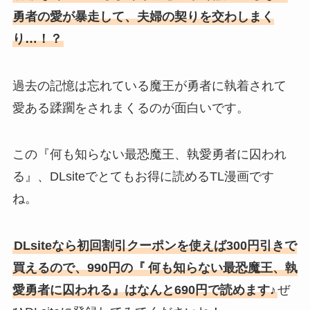
勇者の愛が暴走して、夫婦の契りを交わしまく
り…！？
過去の記憶は忘れている魔王が勇者に執着されて
愛ある蹂躙をされまくるのが面白いです。
この『何も知らない最恐魔王、執愛勇者に囚われ
る』、DLsiteでとてもお得に読めるTL漫画です
ね。
DLsiteなら初回割引クーポンを使えば300円引きで
買えるので、990円の『
何も知らない最恐魔王、執
愛勇者に囚われる』はなんと690円で読めます♪
ぜ